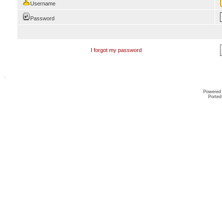
Username
Password
I forgot my password
Powered
Ported