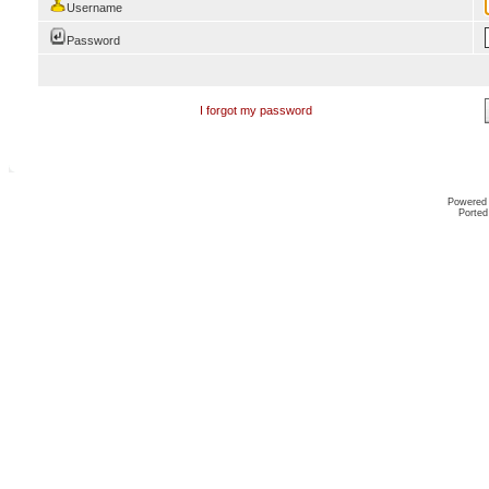
Username
Password
I forgot my password
Powered
Ported