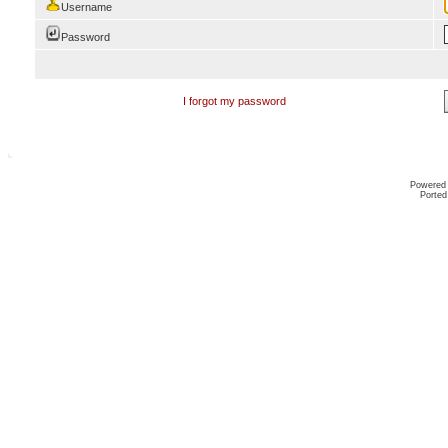
Username
Password
I forgot my password
Powered
Ported