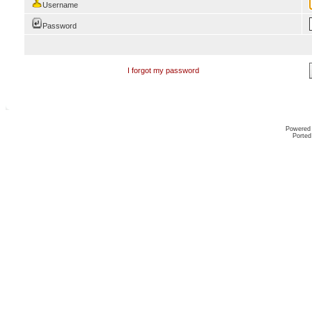
Username
Password
I forgot my password
Powered
Ported