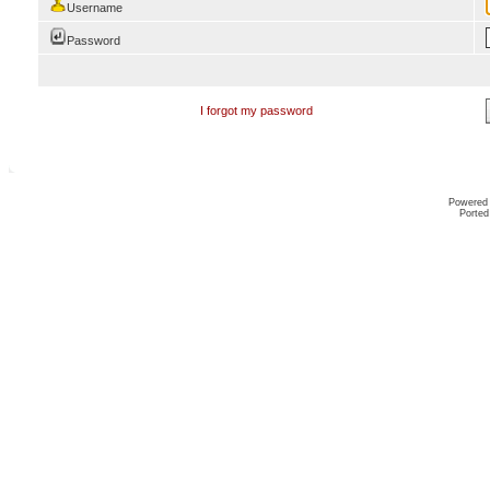
Username
Password
I forgot my password
Powered
Ported