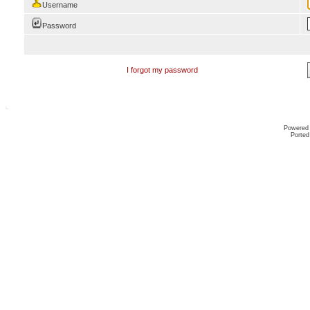
Username
Password
I forgot my password
Powered
Ported