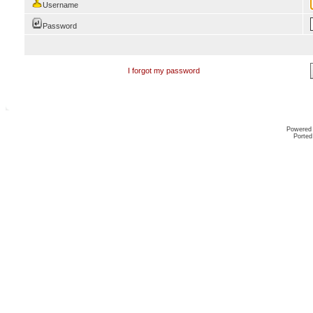
Username
Password
I forgot my password
Powered
Ported