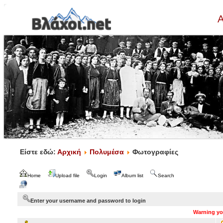
Α
Είστε εδώ:
Αρχική
Πολυμέσα
Φωτογραφίες
Home
Upload file
Login
Album list
Search
Enter your username and password to login
Warning you