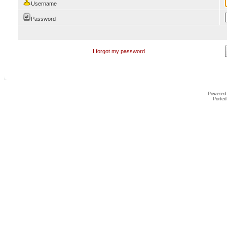
Username
Password
I forgot my password
Powered
Ported