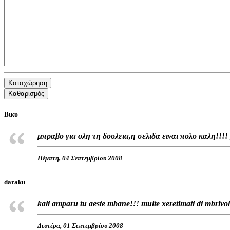
Καταχώρηση
Καθαρισμός
Βικυ
μπραβο για ολη τη δουλεια,η σελιδα ειναι πολυ καλη!!!
Πέμπτη, 04 Σεπτεμβρίου 2008
daraku
kali amparu tu aeste mbane!!! multe xeretimati di mbrivol
Δευτέρα, 01 Σεπτεμβρίου 2008