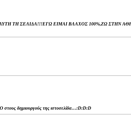
ΑΥΤΗ ΤΗ ΣΕΛΙΔΑ!!!ΕΓΩ ΕΙΜΑΙ ΒΛΑΧΟΣ 100%,ΖΩ ΣΤΗΝ ΑΘ
ΑΒΟ στους δημιουργούς της ιστοσελίδα…:D:D:D