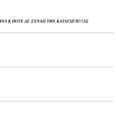
ΗΝΑ Κ ΠΟΤΕ ΔΕ ΞΧΝΑΩ ΤΗΝ ΚΑΤΑΓΩΓΗ!!!ΑΣ