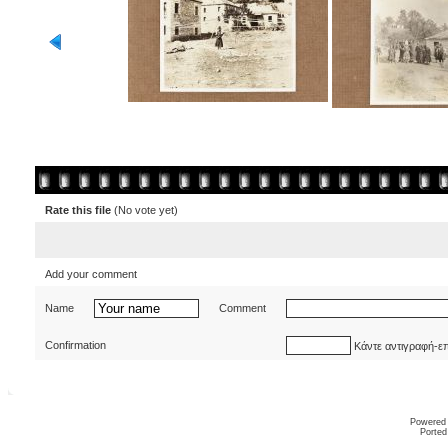
Rate this file
(No vote yet)
Add your comment
Name
Comment
Confirmation
Κάντε αντιγραφή-ε
Powered
Ported