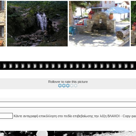
Rollover to rate this picture
Κάντε αντιγραφή-επικόλληση στο πεδίο επιβεβαίωσης την λέξη ΒΛΑΧΟΙ - Copy-pa