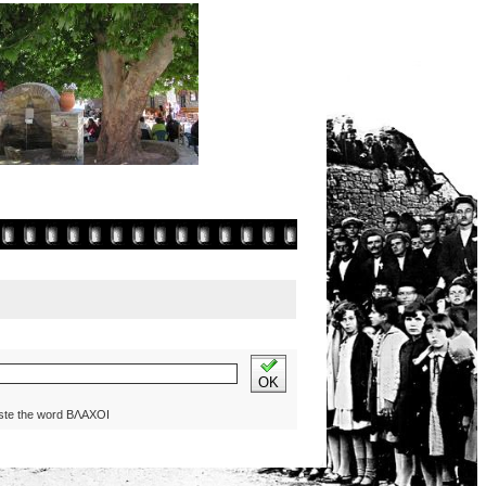
OK
ste the word ΒΛΑΧΟΙ