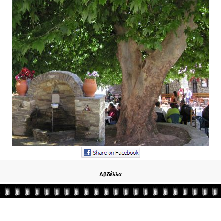
Αβδέλλα