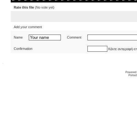
Rate this file
(No vote yet)
Add your comment
Name
Comment
Confirmation
Κάντε αντιγραφή-ε
Powered
Ported