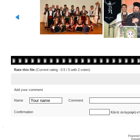
Rate this file
(Current rating : 0.5 / 5 with 2 votes)
Add your comment
Name
Comment
Confirmation
Κάντε αντιγραφή-ε
Powered
Ported