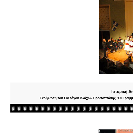
Ιστορική Δ
Εκδήλωση του Συλλόγου Βλάχων Προσοτσάνης "Οι Γραμμο