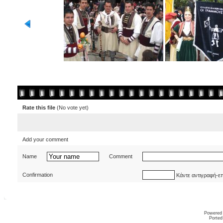
Rate this file
(No vote yet)
Add your comment
Name
Comment
Confirmation
Κάντε αντιγραφή-ε
Powered
Ported