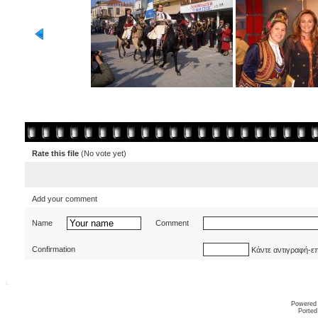
Rate this file
(No vote yet)
Add your comment
Name
Comment
Confirmation
Κάντε αντιγραφή-ε
Powered
Ported