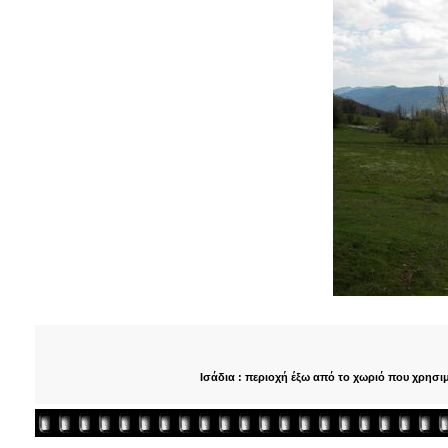
Ισάδια : περιοχή έξω από το χωριό που χρησιμ