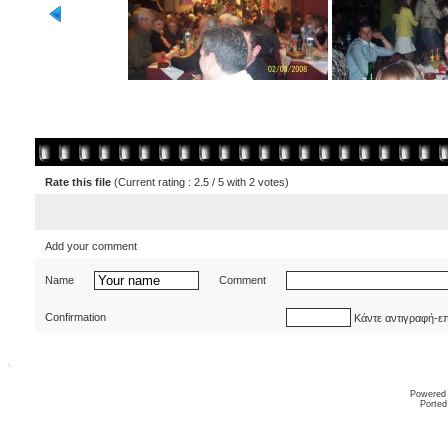
Rate this file
(Current rating : 2.5 / 5 with 2 votes)
Add your comment
Name
Comment
Confirmation
Κάντε αντιγραφή-ε
Powered
Ported