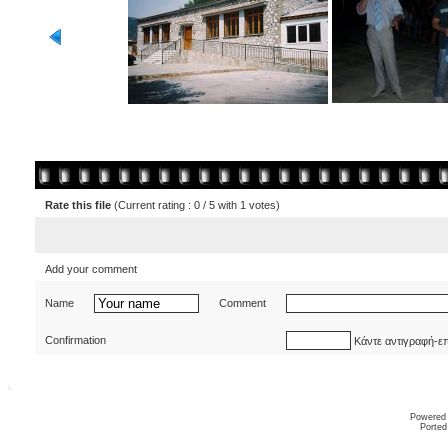
Rate this file
(Current rating : 0 / 5 with 1 votes)
Add your comment
Name
Comment
Confirmation
Κάντε αντιγραφή-ε
Powered
Ported