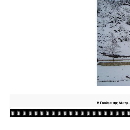
Η Γκούρα της Δέσης.