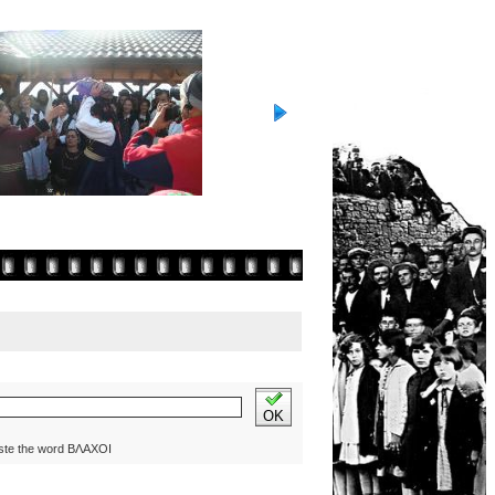
OK
ste the word ΒΛΑΧΟΙ