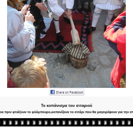
Το κοπάνισμα του σιταριού
ρα πριν φτιάξουν το φλάμπουρο,κοπανίζουν το σιτάρι που θα μαγειρέψουν για την ε