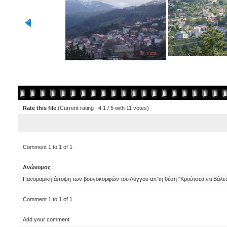
Rate this file
(Current rating : 4.1 / 5 with 11 votes)
Comment 1 to 1 of 1
Ανώνυμος
Πανοραμική άποψη των βουνοκορφών του Λύγγου απ'τη θέση "Κρούτσεα ντι Βάλεα 
Comment 1 to 1 of 1
Add your comment