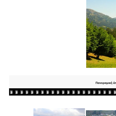
Πανοραμική άπ