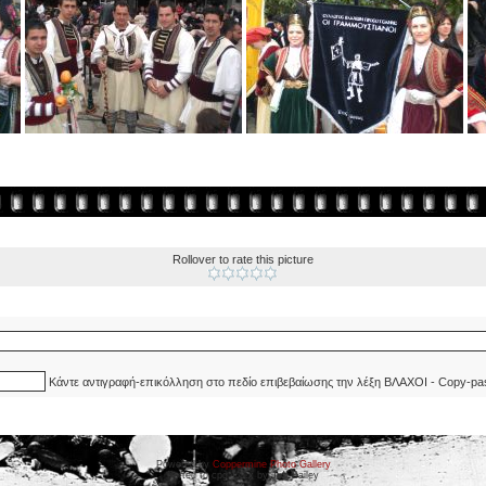
Rollover to rate this picture
Κάντε αντιγραφή-επικόλληση στο πεδίο επιβεβαίωσης την λέξη ΒΛΑΧΟΙ - Copy-pa
Powered by
Coppermine Photo Gallery
Ported to cpg 1.5.x by Jeff Bailey