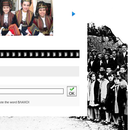
OK
ste the word ΒΛΑΧΟΙ