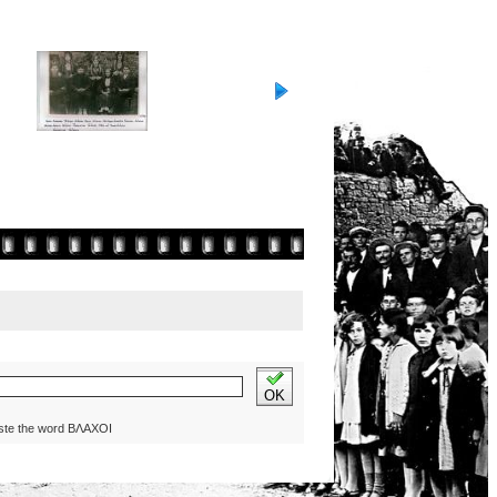
OK
ste the word ΒΛΑΧΟΙ