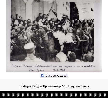
Σύλλογος Βλάχων Προσοτσάνης "Οι ¨Γραμμουστιάνοι