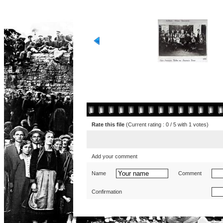
Rate this file
(Current rating : 0 / 5 with 1 votes)
Add your comment
Name
Comment
Confirmation