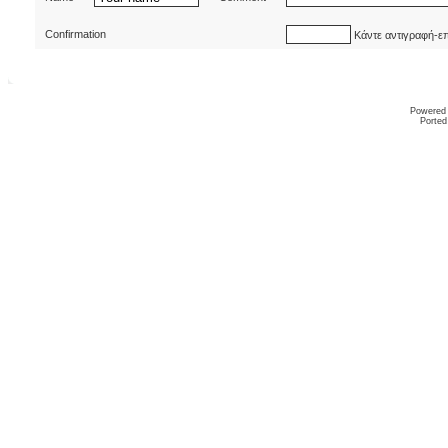
Confirmation
Κάντε αντιγραφή-ε
Powered
Ported