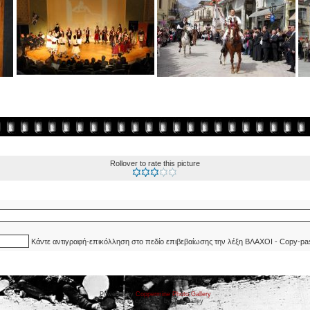
Rollover to rate this picture
Κάντε αντιγραφή-επικόλληση στο πεδίο επιβεβαίωσης την λέξη ΒΛΑΧΟΙ - Copy-pa
Powered by
Coppermine Photo Gallery
Ported to cpg 1.5.x by Jeff Bailey