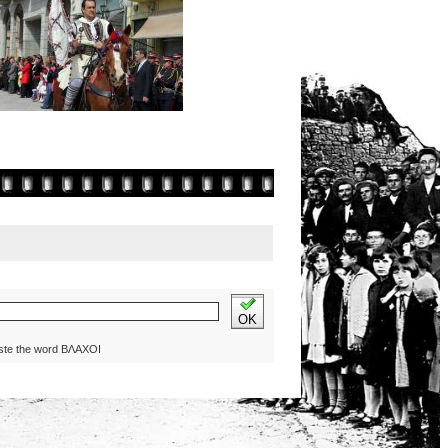
OK
ste the word ΒΛΑΧΟΙ