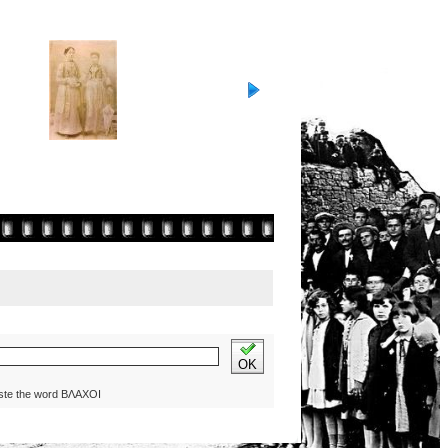
OK
ste the word ΒΛΑΧΟΙ