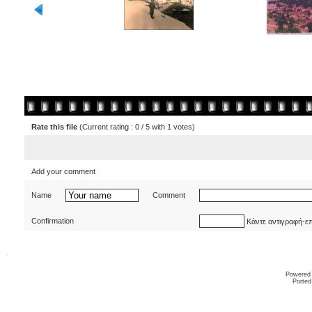
Rate this file
(Current rating : 0 / 5 with 1 votes)
Add your comment
Name
Comment
Confirmation
Κάντε αντιγραφή-ε
Powered
Ported