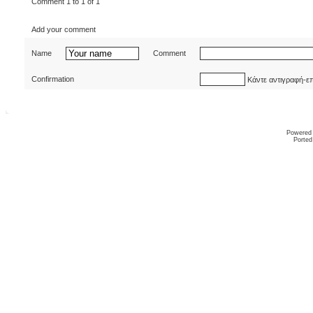
Comment 1 to 1 of 1
Add your comment
Name
Comment
Confirmation
Κάντε αντιγραφή-ε
Powered
Ported