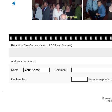
Rate this file
(Current rating : 3.3 / 5 with 3 votes)
Add your comment
Name
Comment
Confirmation
Κάντε αντιγραφή-ε
Powered
Ported