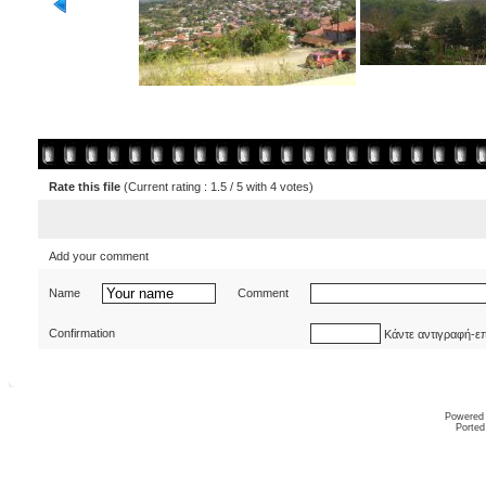
Rate this file
(Current rating : 1.5 / 5 with 4 votes)
Add your comment
Name
Comment
Confirmation
Κάντε αντιγραφή-ε
Powered
Ported