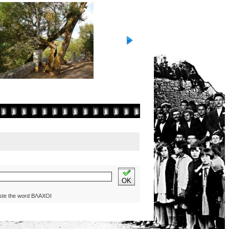
OK
ste the word ΒΛΑΧΟΙ