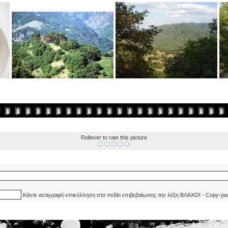
Rollover to rate this picture
Κάντε αντιγραφή-επικόλληση στο πεδίο επιβεβαίωσης την λέξη ΒΛΑΧΟΙ - Copy-pa