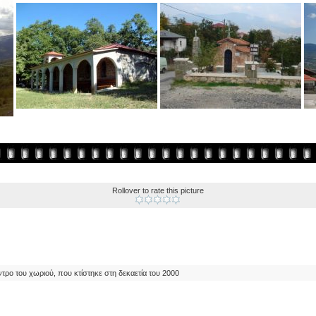
Rollover to rate this picture
τρο του χωριού, που κτίστηκε στη δεκαετία του 2000