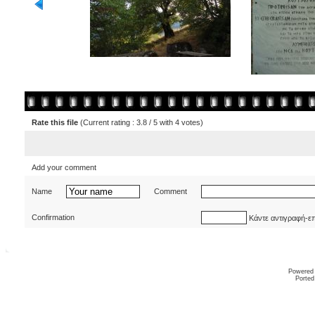
Rate this file
(Current rating : 3.8 / 5 with 4 votes)
Add your comment
Name
Comment
Confirmation
Κάντε αντιγραφή-ε
Powered
Ported