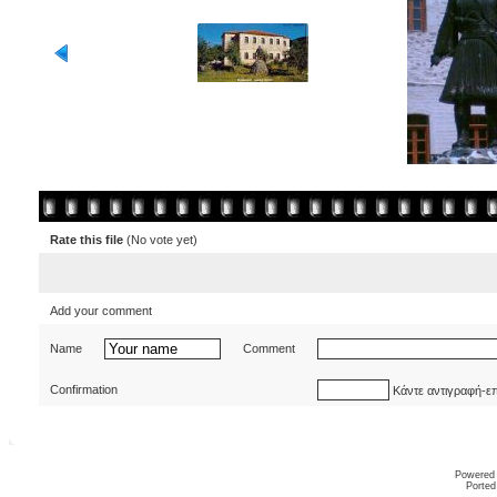
Rate this file
(No vote yet)
Add your comment
Name
Comment
Confirmation
Κάντε αντιγραφή-ε
Powered
Ported