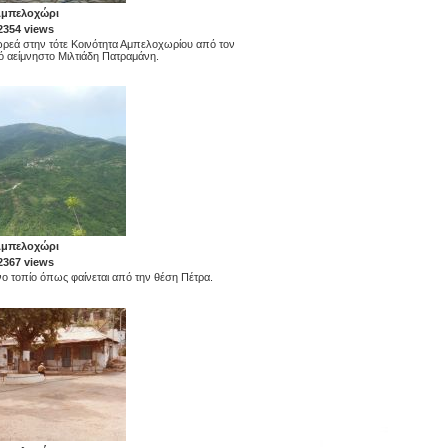
μπελοχώρι
2354 views
ωρεά στην τότε Κοινότητα Αμπελοχωρίου από τον
ό αείμνηστο Μιλτιάδη Πατραμάνη.
μπελοχώρι
2367 views
ο τοπίο όπως φαίνεται από την θέση Πέτρα.