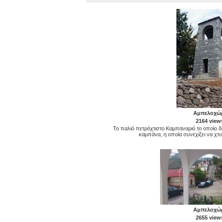
Αμπελοχώ
2164 view
Το παλιό πετρόχτιστο Καμπαναριό το οποίο 
καμπάνα, η οποία συνεχίζει να χτυ
Αμπελοχώ
2655 view