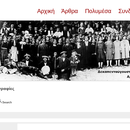
Αρχική
Άρθρα
Πολυμέσα
Συν
ραφίες
Search