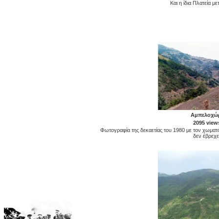
Και η ίδια Πλατεία με
Αμπελοχώ
2095 view
Φωτογραφία της δεκαετίας του 1980 με τον χωματ
δεν έβρεχε