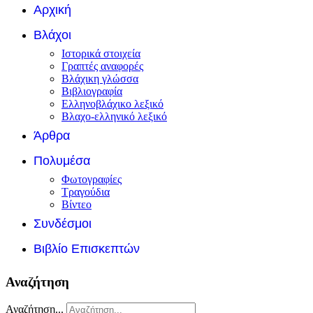
Αρχική
Βλάχοι
Ιστορικά στοιχεία
Γραπτές αναφορές
Βλάχικη γλώσσα
Βιβλιογραφία
Ελληνοβλάχικο λεξικό
Βλαχο-ελληνικό λεξικό
Άρθρα
Πολυμέσα
Φωτογραφίες
Τραγούδια
Βίντεο
Συνδέσμοι
Βιβλίο Επισκεπτών
Αναζήτηση
Αναζήτηση...