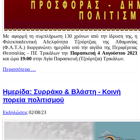
Με αφορμή τη συμπλήρωση 130 χρόνων από την ίδρυση της, η
Φιλεκπαιδευτική Αδελφότητα Τζούρτζιας της Αθαμανίας
(Φ.Α.Τ.Α.) διοργανώνει ημερίδα υπό την αιγίδα της Περιφέρειας
Θεσσαλίας - ΠΕ Τρικάλων την
Παρασκευή 4 Αυγούστου 2023
και ώρα
19:00
στην Αγία Παρασκευή (Τζούρτζια) Τρικάλων.
Περισσότερα …
Ημερίδα: Συρράκο & Βλάστη - Κοινή
πορεία πολιτισμού
Εκδηλώσεις
02/08/23