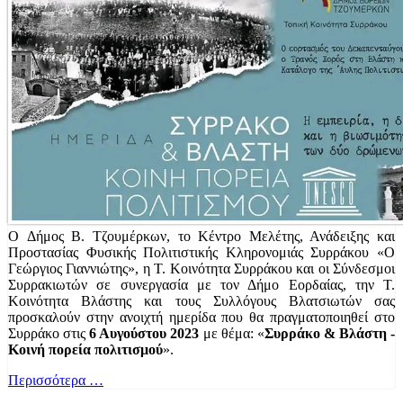
O Δήμος Β. Τζουμέρκων, το Κέντρο Μελέτης, Ανάδειξης και
Προστασίας Φυσικής Πολιτιστικής Κληρονομιάς Συρράκου «Ο
Γεώργιος Γιαννιώτης», η Τ. Κοινότητα Συρράκου και οι Σύνδεσμοι
Συρρακιωτών σε συνεργασία με τον Δήμο Εορδαίας, την Τ.
Κοινότητα Βλάστης και τους Συλλόγους Βλατσιωτών σας
προσκαλούν στην ανοιχτή ημερίδα που θα πραγματοποιηθεί στο
Συρράκο στις
6 Αυγούστου 2023
με θέμα:
«
Συρράκο & Βλάστη -
Κοινή πορεία πολιτισμού
».
Περισσότερα …