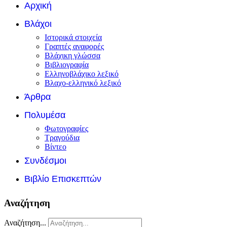
Αρχική
Βλάχοι
Ιστορικά στοιχεία
Γραπτές αναφορές
Βλάχικη γλώσσα
Βιβλιογραφία
Ελληνοβλάχικο λεξικό
Βλαχο-ελληνικό λεξικό
Άρθρα
Πολυμέσα
Φωτογραφίες
Τραγούδια
Βίντεο
Συνδέσμοι
Βιβλίο Επισκεπτών
Αναζήτηση
Αναζήτηση...