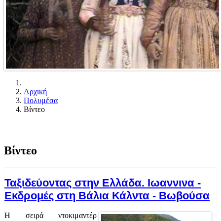
Αρχική
Πολυμέσα
Βίντεο
Βίντεο
Ταξιδεύοντας στην Ελλάδα. Ιωαννινα -
Εκδρομές στη Βάλια Κάλντα - Βωβούσα
Η σειρά ντοκιμαντέρ