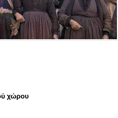
ού χώρου