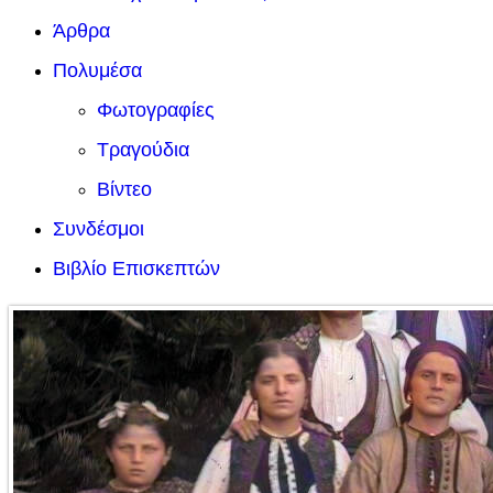
Άρθρα
Πολυμέσα
Φωτογραφίες
Τραγούδια
Βίντεο
Συνδέσμοι
Βιβλίο Επισκεπτών