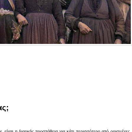
ας;
 είναι η διαρκής προσπάθεια για κάτι περισσότερο από ορισμένες