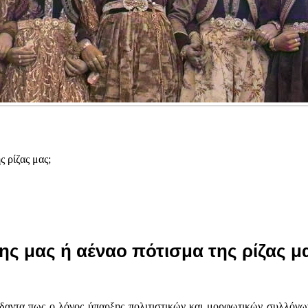
 ρίζας μας;
ς μας ή αέναο πότισμα της ρίζας μ
αντα πως ο λόγος ύπαρξης πολιτιστικών και μορφωτικών συλλόγων,