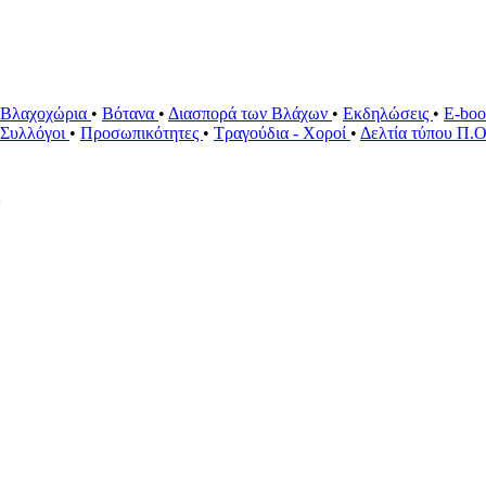
Βλαχοχώρια
•
Βότανα
•
Διασπορά των Βλάχων
•
Εκδηλώσεις
•
E-bo
ί Συλλόγοι
•
Προσωπικότητες
•
Τραγούδια - Χοροί
•
Δελτία τύπου Π.