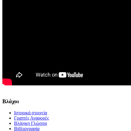
Βλάχοι
Ιστορικά στοιχεία
Γραπτές Αναφορές
Βλάχικη Γλώσσα
Βιβλιογραφία