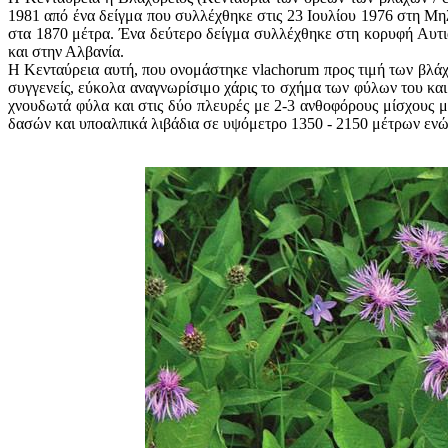
1981 από ένα δείγμα που συλλέχθηκε στις 23 Ιουλίου 1976 στη Μη
στα 1870 μέτρα. Ένα δεύτερο δείγμα συλλέχθηκε στη κορυφή Αυτιά
και στην Αλβανία.
Η Κενταύρεια αυτή, που ονομάστηκε vlachorum προς τιμή των βλάχ
συγγενείς, εύκολα αναγνωρίσιμο χάρις το σχήμα των φύλων του και
χνουδωτά φύλα και στις δύο πλευρές με 2-3 ανθοφόρους μίσχους μ
δασών και υποαλπικά λιβάδια σε υψόμετρο 1350 - 2150 μέτρων ενώ