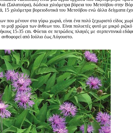
λιά (Σαλατούρα), δώδεκα χιλιόμετρα βόρεια του Μετσόβου στην Βόρ
, 15 χιλιόμετρα βορειοδυτικά του Μετσόβου ενώ άλλα δείγματα έχο
ων που μένουν στα γύρω χωριά, είναι ένα πολύ ξεχωριστό είδος χωρί
 το μοβ χρώμα των άνθεων του. Είναι πολυετές φυτό με μικρό ριζικό
ήκους 15-35 cm. Φύεται σε πετρώδεις πλαγιές με σερπεντινικά εδάφ
 ανθοφορεί από Ιούλιο έως Αύγουστο.