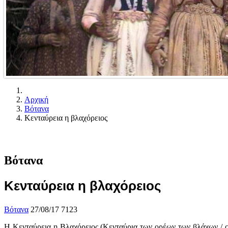
Αρχική
Βότανα
Κενταύρεια η βλαχόρειος
Βότανα
Κενταύρεια η βλαχόρειος
Βότανα
27/08/17
7123
Η Κενταύρεια η Βλαχόρειος (Κενταύρια των ορέων των βλάχων / ce