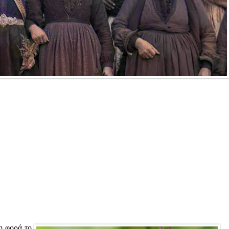
η φορά το