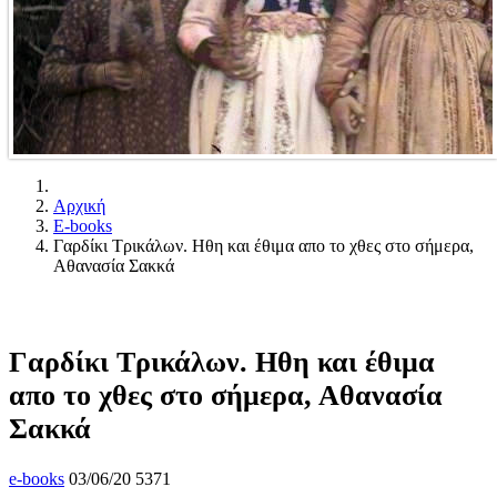
Αρχική
E-books
Γαρδίκι Τρικάλων. Ηθη και έθιμα απο το χθες στο σήμερα,
Αθανασία Σακκά
Γαρδίκι Τρικάλων. Ηθη και έθιμα
απο το χθες στο σήμερα, Αθανασία
Σακκά
e-books
03/06/20
5371