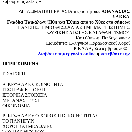
κόβουμε τις λέξεις.»
ΔΙΠΛΩΜΑΤΙΚΗ ΕΡΓΑΣΙΑ της φοιτήτριας
ΑΘΑΝΑΣΙΑΣ
ΣΑΚΚΑ
Γαρδίκι Τρικάλων: Ήθη και Έθιμα από το Χθες στο σήμερα
ΠΑΝΕΠΙΣΤΗΜΙΟ ΘΕΣΣΑΛΙΑΣ ΤΜΗΜΑ ΕΠΙΣΤΗΜΗΣ
ΦΥΣΙΚΗΣ ΑΓΩΓΗΣ ΚΑΙ ΑΘΛΗΤΙΣΜΟΥ
Κατεύθυνση: Παιδαγωγικών
Ειδικότητα: Ελληνικοί Παραδοσιακοί Χοροί
ΤΡΙΚΑΛΑ, Σεπτέμβριος 2005
Διαβάστε την εργασία online
ή
κατεβάστε την
ΠΕΡΙΕΧΟΜΕΝΑ
ΕΙΣΑΓΩΓΗ
Α’ ΚΕΦΑΛΑΙΟ: ΚΟΙΝΟΤΗΤΑ
ΓΕΩΓΡΑΦΙΚΗ ΘΕΣΗ
ΙΣΤΟΡΙΚΑ ΣΤΟΙΧΕΙΑ
ΜΕΤΑΝΑΣΤΕΥΣΗ
ΟΙΚΟΝΟΜΙΑ
Β' ΚΕΦΑΛΑΙΟ: Ο ΧΟΡΟΣ ΤΗΣ ΚΟΙΝΟΤΗΤΑΣ
ΤΟ ΠΑΝΗΓΥΡΙ
ΧΟΡΟΙ ΚΑΙ ΜΕΛΩΔΙΕΣ
ΤΟΥ ΠΑΝΗΓΥΡΙΟΥ