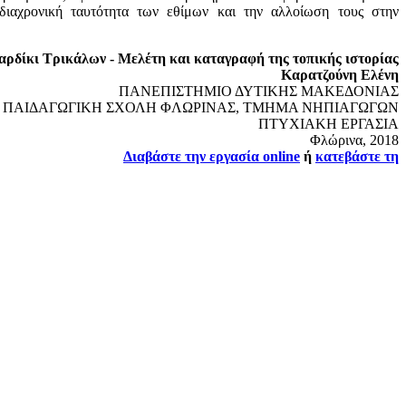
ιαχρονική ταυτότητα των εθίμων και την αλλοίωση τους στην
αρδίκι Τρικάλων - Μελέτη και καταγραφή της τοπικής ιστορίας
Καρατζούνη Ελένη
ΠΑΝΕΠΙΣΤΗΜΙΟ ΔΥΤΙΚΗΣ ΜΑΚΕΔΟΝΙΑΣ
ΠΑΙΔΑΓΩΓΙΚΗ ΣΧΟΛΗ ΦΛΩΡΙΝΑΣ, ΤΜΗΜΑ ΝΗΠΙΑΓΩΓΩΝ
ΠΤΥΧΙΑΚΗ ΕΡΓΑΣΙΑ
Φλώρινα, 2018
Διαβάστε την εργασία online
ή
κατεβάστε τη