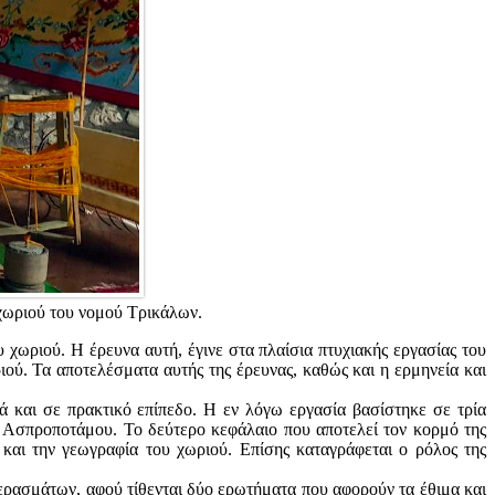
ύ χωριού του νομού Τρικάλων.
 χωριού. Η έρευνα αυτή, έγινε στα πλαίσια πτυχιακής εργασίας του
ού. Τα αποτελέσματα αυτής της έρευνας, καθώς και η ερμηνεία και
λά και σε πρακτικό επίπεδο. Η εν λόγω εργασία βασίστηκε σε τρία
 Ασπροποτάμου. Το δεύτερο κεφάλαιο που αποτελεί τον κορμό της
 και την γεωγραφία του χωριού. Επίσης καταγράφεται ο ρόλος της
περασμάτων, αφού τίθενται δύο ερωτήματα που αφορούν τα έθιμα και