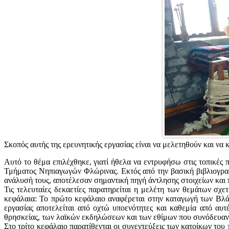
Σκοπός αυτής της ερευνητικής εργασίας είναι να μελετηθούν και να 
Αυτό το θέμα επιλέχθηκε, γιατί ήθελα να εντρυφήσω στις τοπικές 
Τμήματος Νηπιαγωγών Φλώρινας. Εκτός από την βασική βιβλιογραφί
ανάλυσή τους, αποτέλεσαν σημαντική πηγή άντλησης στοιχείων και π
Τις τελευταίες δεκαετίες παρατηρείται η μελέτη των θεμάτων σχε
κεφάλαια: Το πρώτο κεφάλαιο αναφέρεται στην καταγωγή των Βλά
εργασίας αποτελείται από οχτώ υποενότητες και καθεμία από αυτ
θρησκείας, των λαϊκών εκδηλώσεων και των εθίμων που συνόδευαν 
Στο τρίτο κεφάλαιο παρατίθενται οι συνεντεύξεις των κατοίκων το