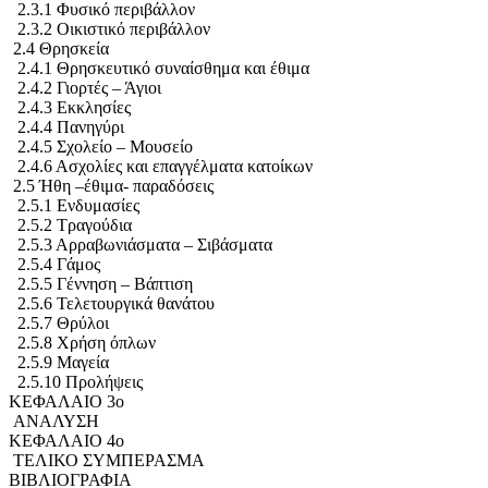
2.3.1 Φυσικό περιβάλλον
2.3.2 Οικιστικό περιβάλλον
2.4 Θρησκεία
2.4.1 Θρησκευτικό συναίσθημα και έθιμα
2.4.2 Γιορτές – Άγιοι
2.4.3 Εκκλησίες
2.4.4 Πανηγύρι
2.4.5 Σχολείο – Μουσείο
2.4.6 Ασχολίες και επαγγέλματα κατοίκων
2.5 Ήθη –έθιμα- παραδόσεις
2.5.1 Ενδυμασίες
2.5.2 Τραγούδια
2.5.3 Αρραβωνιάσματα – Σιβάσματα
2.5.4 Γάμος
2.5.5 Γέννηση – Βάπτιση
2.5.6 Τελετουργικά θανάτου
2.5.7 Θρύλοι
2.5.8 Χρήση όπλων
2.5.9 Μαγεία
2.5.10 Προλήψεις
ΚΕΦΑΛΑΙΟ 3ο
ΑΝΑΛΥΣΗ
ΚΕΦΑΛΑΙΟ 4ο
ΤΕΛΙΚΟ ΣΥΜΠΕΡΑΣΜΑ
ΒΙΒΛΙΟΓΡΑΦΙΑ