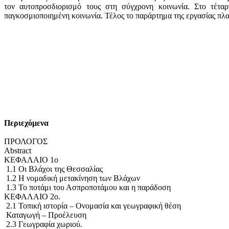
τον αυτοπροσδιορισμό τους στη σύγχρονη κοινωνία. Στο τέτ
παγκοσμιοποιημένη κοινωνία. Τέλος το παράρτημα της εργασίας πλ
Περιεχόμενα
ΠΡΟΛΟΓΟΣ
Abstract
ΚΕΦΑΛΑΙΟ 1o
1.1 Οι Βλάχοι της Θεσσαλίας
1.2 Η νομαδική μετακίνηση των Βλάχων
1.3 Το ποτάμι του Ασπροποτάμου και η παράδοση
ΚΕΦΑΛΑΙΟ 2ο.
2.1 Τοπική ιστορία – Ονομασία και γεωγραφική θέση
Καταγωγή – Προέλευση
2.3 Γεωγραφία χωριού.