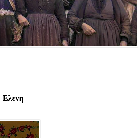
η Ελένη