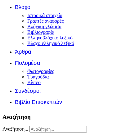
Βλάχοι
Ιστορικά στοιχεία
Γραπτές αναφορές
Βλάχικη γλώσσα
Βιβλιογραφία
Ελληνοβλάχικο λεξικό
Βλαχο-ελληνικό λεξικό
Άρθρα
Πολυμέσα
Φωτογραφίες
Τραγούδια
Βίντεο
Συνδέσμοι
Βιβλίο Επισκεπτών
Αναζήτηση
Αναζήτηση...