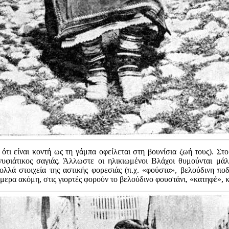
 ότι είναι κοντή ως τη γάμπα οφείλεται στη βουνίσια ζωή τους). 
 νυφιάτικος σαγιάς. Άλλωστε οι ηλικιωμένοι Βλάχοι θυμούνται μάλ
λλά στοιχεία της αστικής φορεσιάς (π.χ. «φούστα», βελούδινη ποδι
ήμερα ακόμη, στις γιορτές φορούν το βελούδινο φουστάνι, «κατηφέ»,