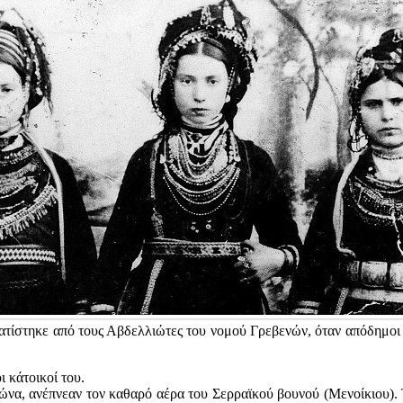
ματίστηκε από τους Αβδελλιώτες του νομού Γρεβενών, όταν απόδημο
 κάτοικοί του.
ιώνα, ανέπνεαν τον καθαρό αέρα του Σερραϊκού βουνού (Μενοίκιου). 