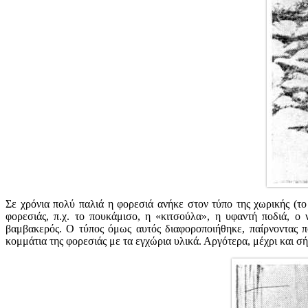
Σε χρόνια πολύ παλιά η φορεσιά ανήκε στον τύπο της χωρικής (το
φορεσιάς, π.χ. το πουκάμισο, η «κιτσούλα», η υφαντή ποδιά, ο
βαμβακερός. Ο τύπος όμως αυτός διαφοροποιήθηκε, παίρνοντας πο
κομμάτια της φορεσιάς με τα εγχώρια υλικά. Αργότερα, μέχρι και σ