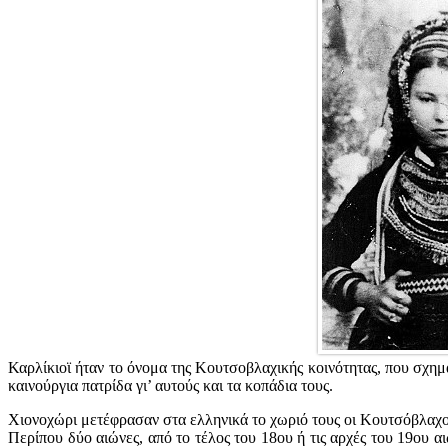
Καρλίκιοϊ ήταν το όνομα της Κουτσοβλαχικής κοινότητας, που σχη
καινούργια πατρίδα γι’ αυτούς και τα κοπάδια τους.
Χιονοχώρι μετέφρασαν στα ελληνικά το χωριό τους οι Κουτσόβλαχοι
Περίπου δύο αιώνες, από το τέλος του 18ου ή τις αρχές του 19ου α