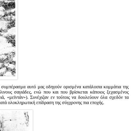
Στο συμπέρασμα αυτό μας οδηγούν ορισμένα κατάλοιπα κομμάτια της
λινους σαγιάδες, ενώ που και που βρίσκεται κάποιος ξεχασμένος
ά, «μεϊντάν»). Συνέχιζαν εν τούτοις να δουλεύουν όλα σχεδόν τα
 κατά ολοκληρωτική επίδραση της σύγχρονης πια εποχής.