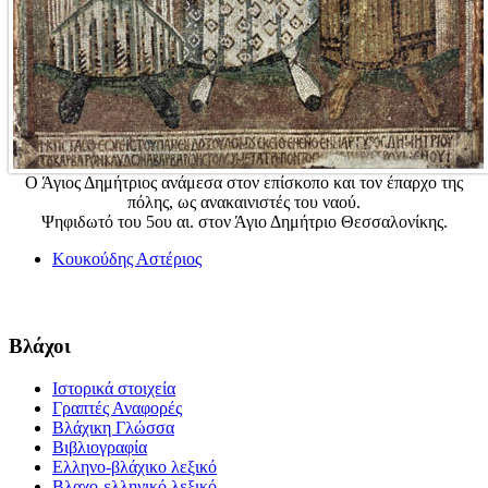
Ο Άγιος Δημήτριος ανάμεσα στον επίσκοπο και τον έπαρχο της
πόλης, ως ανακαινιστές του ναού.
Ψηφιδωτό του 5ου αι. στον Άγιο Δημήτριο Θεσσαλονίκης.
Κουκούδης Αστέριος
Βλάχοι
Ιστορικά στοιχεία
Γραπτές Αναφορές
Βλάχικη Γλώσσα
Βιβλιογραφία
Ελληνο-βλάχικο λεξικό
Βλαχο-ελληνικό λεξικό