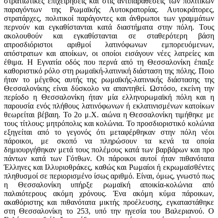
στρατιωτικές επιχειρήσεις και στις αντιπαραθέσεις των πολιτικών
παραγόντων της Ρωμαϊκής Αυτοκρατορίας. Αυτοκράτορες,
στρατάρχες, πολιτικοί παράγοντες και άνθρωποι των γραμμάτων
περνούν και εγκαθίστανται κατά διαστήματα στην πόλη. Τους
ακολουθούν και εγκαθίστανται σε σταθερότερη βάση
απροσδιόριστοι αριθμοί λατινόφωνων εμπορευόμενων,
απόστρατων και αποίκων, οι οποίοι εισάγουν νέες λατρείες και
έθιμα. Η Εγνατία οδός που περνά από τη Θεσσαλονίκη έπαιξε
καθοριστικό ρόλο στη ρωμαϊκή-λατινική διάσταση της πόλης. Ποιο
ήταν το μέγεθος αυτής της ρωμαϊκής-λατινικής διάστασης της
Θεσσαλονίκης είναι δύσκολο να απαντηθεί. Ωστόσο, εκείνη την
περίοδο η Θεσσαλονίκη ήταν μία ελληνορωμαϊκή πόλη και η
παρουσία ενός πλήθους λατινόφωνων ή εκλατινισμένων κατοίκων
θεωρείται βέβαιη. Το 2ο μ.Χ. αιώνα η Θεσσαλονίκη τιμήθηκε με
τους τίτλους: μητρόπολις και κολώνια. Το προσδιοριστικό κολώνια
εξηγείται από το γεγονός ότι μεταφέρθηκαν στην πόλη νέοι
πάροικοι, με σκοπό να πληρώσουν τα κενά τα οποία
δημιουργήθηκαν μετά τους πολέμους κατά των βαρβάρων και προ
πάντων κατά των Γότθων. Οι πάροικοι αυτοί ήταν πιθανότατα
Έλληνες και Ιλλυριοθράκες, καθώς και Ρωμαίοι ή εκρωμαϊσθέντες
πληθυσμοί σε περιορισμένο ίσως αριθμό. Είναι, όμως, γνωστό πως
η Θεσσαλονίκη υπήρξε ρωμαϊκή αποικία-κολώνια από
παλαιότερους ακόμη χρόνους. Ένα ακόμη κύμα πάροικων,
ακαθόριστης και πιθανότατα μικτής προέλευσης, εγκαταστάθηκε
στη Θεσσαλονίκη το 253, υπό την ηγεσία του Βαλεριανού. Ο