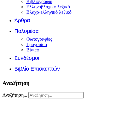
Βιβλιογραφία
Ελληνοβλάχικο λεξικό
Βλαχο-ελληνικό λεξικό
Άρθρα
Πολυμέσα
Φωτογραφίες
Τραγούδια
Βίντεο
Συνδέσμοι
Βιβλίο Επισκεπτών
Αναζήτηση
Αναζήτηση...