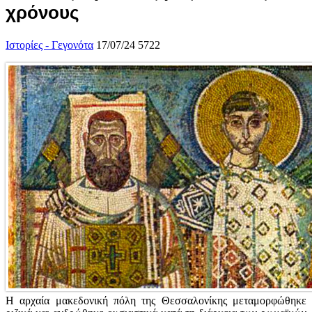
χρόνους
Ιστορίες - Γεγονότα
17/07/24
5722
Η αρχαία μακεδονική πόλη της Θεσσαλονίκης μεταμορφώθηκε