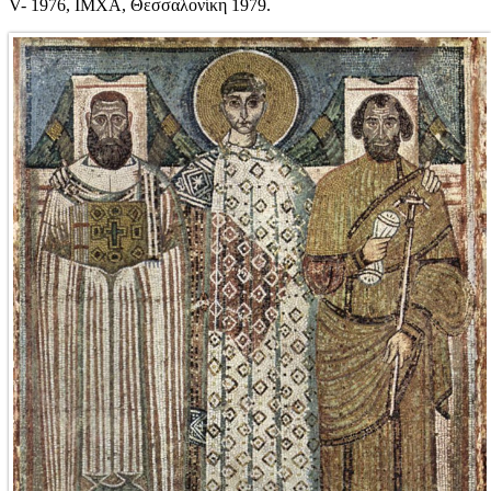
V- 1976, ΙΜΧΑ, Θεσσαλονίκη 1979.