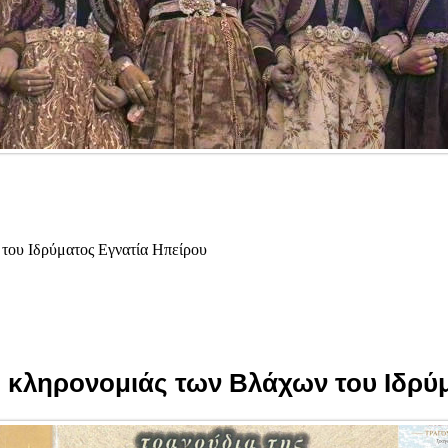
 του Ιδρύματος Εγνατία Ηπείρου
ής κληρονομιάς των Βλάχων του Ιδρύ