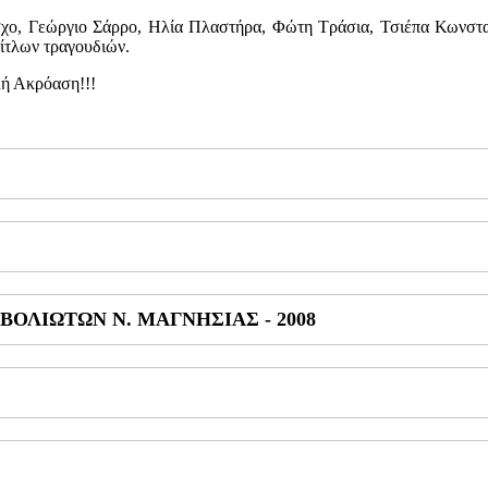
σχο, Γεώργιο Σάρρο, Ηλία Πλαστήρα, Φώτη Τράσια, Τσιέπα Κωνσταν
τίτλων τραγουδιών.
λή Ακρόαση!!!
ΟΛΙΩΤΩΝ Ν. ΜΑΓΝΗΣΙΑΣ - 2008