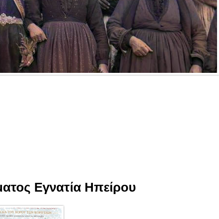
ματος Εγνατία Ηπείρου