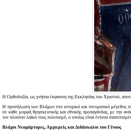
Η Ορθοδοξία, ως γνήσια έκφανση της Εκκλησίας του Χριστού, αποτε
Η προσήλωση των Βλάχων στο ιστορικό και πνευματικό μέγεθος τη
σε κάθε μορφή θρησκευτικής και εθνικής προπαγάνδας, με την αν
τον πλούσιο λαϊκό τους πολιτισμό, ο οποίος είναι έντονα διαποτισμέ
Βλάχοι Νεομάρτυρες, Αρχιερείς και Διδάσκαλοι του Γένους