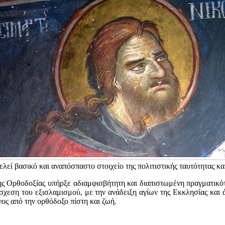
λεί βασικό και αναπόσπαστο στοιχείο της πολιτιστικής ταυτότητας κ
ς Ορθοδοξίας υπήρξε αδιαμφισβήτητη και διαπιστωμένη πραγματικότη
άσχεση του εξισλαμισμού, με την ανάδειξη αγίων της Εκκλησίας κα
νος από την ορθόδοξο πίστη και ζωή.