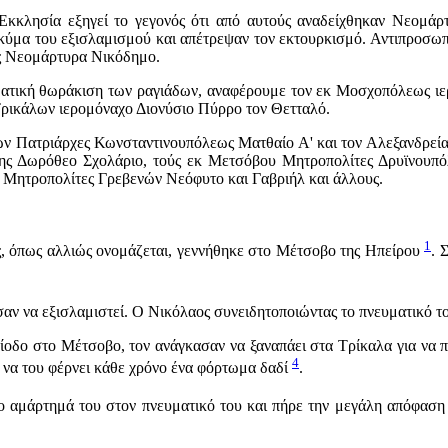
λησία εξηγεί το γεγονός ότι από αυτούς αναδείχθηκαν Νεομάρτυρ
το κύμα του εξισλαμισμού και απέτρεψαν τον εκτουρκισμό. Αντιπροσ
ς Νεομάρτυρα Νικόδημο.
υματική θωράκιση των ραγιάδων, αναφέρουμε τον εκ Μοσχοπόλεως ι
ρικάλων ιερομόναχο Διονύσιο Πύρρο τον Θετταλό.
ν Πατριάρχες Κωνσταντινουπόλεως Ματθαίο Α' και τον Αλεξανδρεία
ς Δωρόθεο Σχολάριο, τούς εκ Μετσόβου Μητρο­πολίτες Δρυϊνουπό
 Μητροπολίτες Γρεβενών Νεόφυτο και Γαβριήλ και άλλους.
1
, όπως αλλιώς ονομάζεται, γεννήθηκε στο Μέτσοβο της Ηπείρου
. 
αν να εξισλαμιστεί. Ο Νικόλαος συ­νειδητοποιώντας το πνευματικό 
οδο στο Μέτσοβο, τον ανάγκασαν να ξαναπάει στα Τρίκαλα για να πο
4
ε να του φέρνει κάθε χρόνο ένα φόρτωμα δαδί
.
ο αμάρτημά του στον πνευματικό του και πήρε την μεγάλη απόφασ